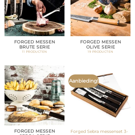
FORGED MESSEN
FORGED MESSEN
BRUTE SERIE
OLIVE SERIE
11 PRODUCTEN
19 PRODUCTEN
Aanbieding!
FORGED MESSEN
Forged Sebra messenset 3-