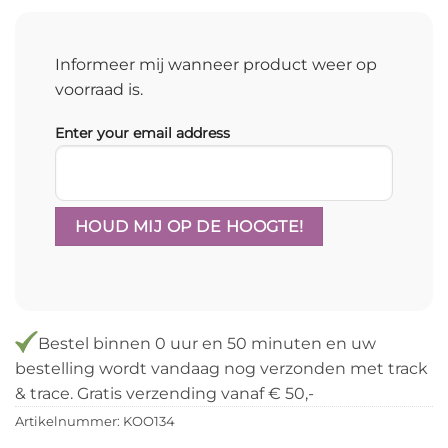
was:
is:
€ 61,95.
€ 40,27.
Informeer mij wanneer product weer op
voorraad is.
Enter your email address
Bestel binnen
0 uur en 50 minuten
en uw
bestelling wordt vandaag nog verzonden met track
& trace. Gratis verzending vanaf € 50,-
Artikelnummer:
KOO134