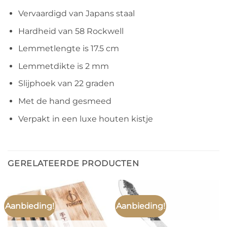
Vervaardigd van Japans staal
Hardheid van 58 Rockwell
Lemmetlengte is 17.5 cm
Lemmetdikte is 2 mm
Slijphoek van 22 graden
Met de hand gesmeed
Verpakt in een luxe houten kistje
GERELATEERDE PRODUCTEN
Aanbieding!
Aanbieding!