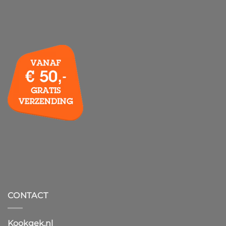
CONTACT
Kookgek.nl