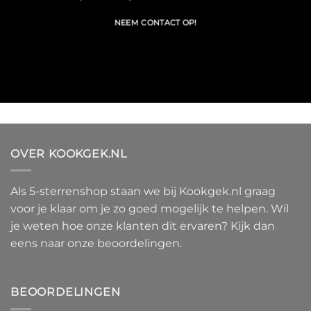
NEEM CONTACT OP!
OVER KOOKGEK.NL
Als 5-sterrenshop staan we bij Kookgek.nl graag
voor je klaar om je zo goed mogelijk te helpen. Wil
je weten hoe onze klanten dit ervaren? Kijk dan
eens naar onze beoordelingen.
BEOORDELINGEN