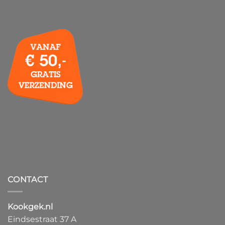
CONTACT
Kookgek.nl
Eindsestraat 37 A