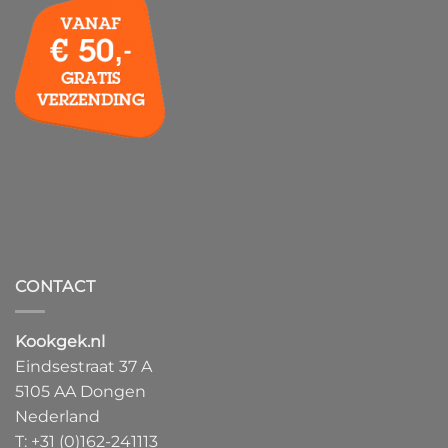
CONTACT
Kookgek.nl
Eindsestraat 37 A
5105 AA Dongen
Nederland
T:
+31 (0)162-241113