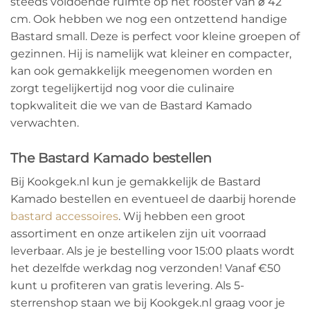
steeds voldoende ruimte op het rooster van ⌀ 42
cm. Ook hebben we nog een ontzettend handige
Bastard small. Deze is perfect voor kleine groepen of
gezinnen. Hij is namelijk wat kleiner en compacter,
kan ook gemakkelijk meegenomen worden en
zorgt tegelijkertijd nog voor die culinaire
topkwaliteit die we van de Bastard Kamado
verwachten.
The Bastard Kamado bestellen
Bij Kookgek.nl kun je gemakkelijk de Bastard
Kamado bestellen en eventueel de daarbij horende
bastard accessoires
. Wij hebben een groot
assortiment en onze artikelen zijn uit voorraad
leverbaar. Als je je bestelling voor 15:00 plaats wordt
het dezelfde werkdag nog verzonden! Vanaf €50
kunt u profiteren van gratis levering. Als 5-
sterrenshop staan we bij Kookgek.nl graag voor je