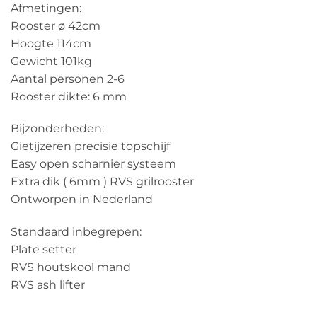
Afmetingen:
Rooster ø 42cm
Hoogte 114cm
Gewicht 101kg
Aantal personen 2-6
Rooster dikte: 6 mm
Bijzonderheden:
Gietijzeren precisie topschijf
Easy open scharnier systeem
Extra dik ( 6mm ) RVS grilrooster
Ontworpen in Nederland
Standaard inbegrepen:
Plate setter
RVS houtskool mand
RVS ash lifter