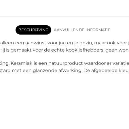
BESCHRIJVING
AANVULLENDE INFORMATIE
lleen een aanwinst voor jou en je gezin, maar ook voor je 
n. Hij is gemaakt voor de echte kookliefhebbers, geen wo
g. Keramiek is een natuurproduct waardoor er variaties
astard met een glanzende afwerking. De afgebeelde kleur