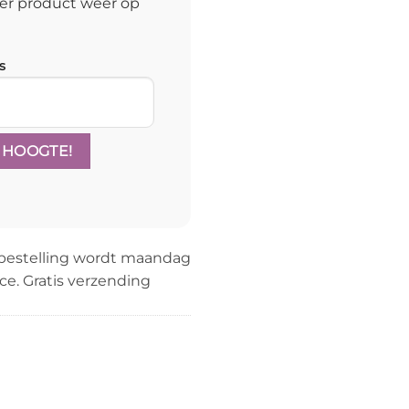
er product weer op
s
bestelling wordt maandag
ce. Gratis verzending