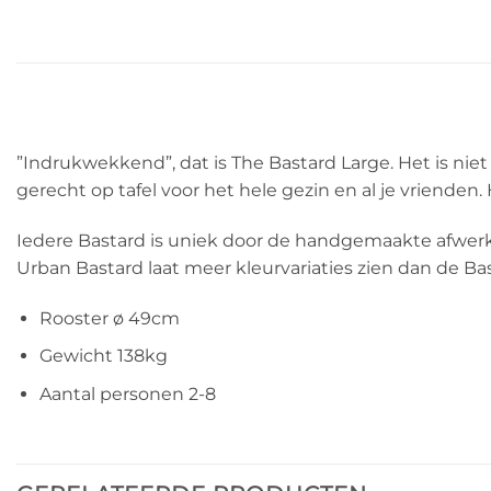
”Indrukwekkend”, dat is The Bastard Large. Het is niet a
gerecht op tafel voor het hele gezin en al je vriende
Iedere Bastard is uniek door de handgemaakte afwerkin
Urban Bastard laat meer kleurvariaties zien dan de B
Rooster ø 49cm
Gewicht 138kg
Aantal personen 2-8