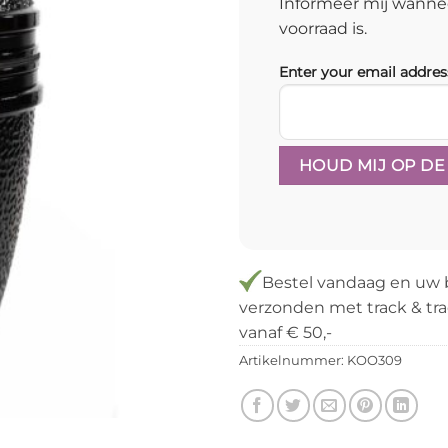
Informeer mij wanne
voorraad is.
Enter your email addres
Bestel
vandaag
en uw 
verzonden met track & tra
vanaf € 50,-
Artikelnummer:
KOO309