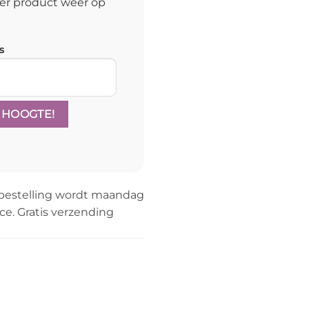
er product weer op
s
bestelling wordt maandag
ce. Gratis verzending