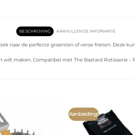
BESCHRIJVING
AANVULLENDE INFORMATIE
oek naar de perfecte groenten of verse frieten. Deze ku
 wilt maken. Compatibel met The Bastard Rotisserie – P
Aanbieding!