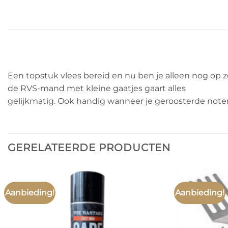
Een topstuk vlees bereid en nu ben je alleen nog op z
de RVS-mand met kleine gaatjes gaart alles
gelijkmatig. Ook handig wanneer je geroosterde noten
GERELATEERDE PRODUCTEN
Aanbieding!
Aanbieding!