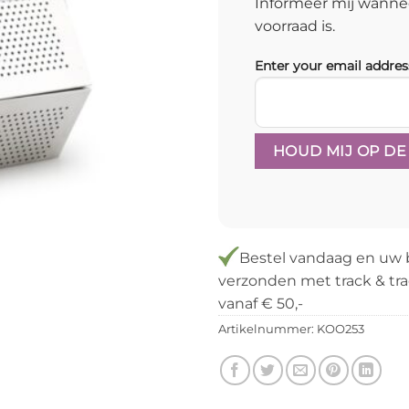
Informeer mij wanne
voorraad is.
Enter your email addres
Bestel vandaag en uw 
verzonden met track & tra
vanaf € 50,-
Artikelnummer:
KOO253