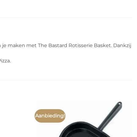
n je maken met The Bastard Rotisserie Basket. Dankzij
izza.
Aanbieding!