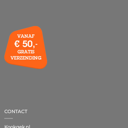
CONTACT
Kookgek.nl